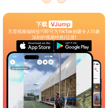
下载
VJump
无需视频编辑技巧即可为TikTok创建令人印象
深刻的视频特效/过渡!