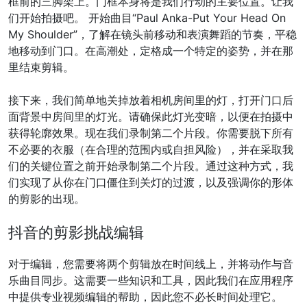
框前的三脚架上。门框本身将是我们行动的主要位置。让我
们开始拍摄吧。 开始曲目“Paul Anka-Put Your Head On
My Shoulder”，了解在镜头前移动和表演舞蹈的节奏，平稳
地移动到门口。在高潮处，定格成一个特定的姿势，并在那
里结束剪辑。
接下来，我们简单地关掉放着相机房间里的灯，打开门口后
面背景中房间里的灯光。请确保此灯光变暗，以便在拍摄中
获得轮廓效果。现在我们录制第二个片段。你需要脱下所有
不必要的衣服（在合理的范围内或自担风险），并在采取我
们的关键位置之前开始录制第二个片段。通过这种方式，我
们实现了从你在门口僵住到关灯的过渡，以及强调你的形体
的剪影的出现。
抖音的剪影挑战编辑
对于编辑，您需要将两个剪辑放在时间线上，并将动作与音
乐曲目同步。这需要一些知识和工具，因此我们在应用程序
中提供专业视频编辑的帮助，因此您不必长时间处理它。