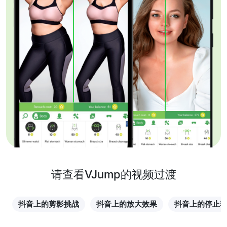
请查看VJump的视频过渡
抖音上的剪影挑战
抖音上的放大效果
抖音上的停止