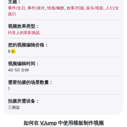
主题：
事件/生日
,
事件/派对
,
情感/幽默
,
效果/扫描
,
娱乐/电影
,
人们/女
孩们
视频效果类型：
抖音上的剪影挑战
您的视频编辑价格：
8
视频编辑时间：
40-50 分钟
需要拍摄的场景数量：
1
拍摄所需设备：
三脚架
如何在
VJump
中使用模板制作视频