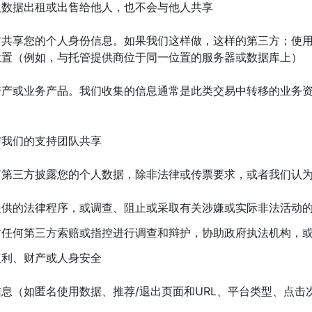
人数据出租或出售给他人，也不会与他人共享
方共享您的个人身份信息。如果我们这样做，这样的第三方；使
位置（例如，与托管提供商位于同一位置的服务器或数据库上）
资产或业务产品。我们收集的信息通常是此类交易中转移的业务
与我们的支持团队共享
何第三方披露您的个人数据，除非法律或传票要求，或者我们认
提供的法律程序，或调查、阻止或采取有关涉嫌或实际非法活动
对任何第三方索赔或指控进行调查和辩护，协助政府执法机构，
权利、财产或人身安全
息（如匿名使用数据、推荐/退出页面和URL、平台类型、点击