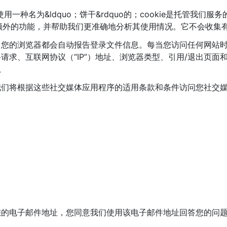
使用一种名为&ldquo；饼干&rdquo的；cookie是托管我
提供额外的功能，并帮助我们更准确地分析其使用情况。它不会收集
，您的浏览器都会自动报告登录文件信息。每当您访问任何网站
求、互联网协议（“IP”）地址、浏览器类型、引用/退出页面
息
我们将根据这些社交媒体应用程序的适用条款和条件访问您社交
您的电子邮件地址，您同意我们使用该电子邮件地址回答您的问