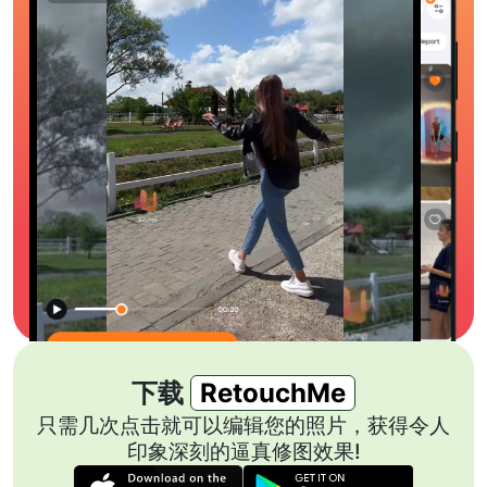
下载
RetouchMe
只需几次点击就可以编辑您的照片，获得令人
印象深刻的逼真修图效果!