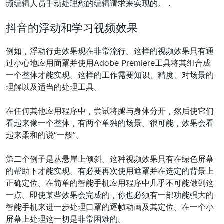
频编辑人员手动处理您的编辑请求来实现的。 .
抖音的浮动和学习视频效果
例如，浮动行走效果现在非常流行。这样的视频效果只有通
过小心地应用面罩并使用Adobe Premiere工具将其组合成
一个整体才能实现。这样的工作需要知识、精度、对场景的
理解以及适当的处理工具。
在任何其他应用程序中，尝试将腿与身体分开，然后使它们
看起来像一个整体，有两个单独的场景。很可能，效果会看
起来柔和的说“一般”。
第二个例子是从悬崖上倾斜。这种视频效果只有在绿色屏幕
的帮助下才能实现。有必要再次使用遮罩并在选定的背景上
正确定位。在简单的智能手机应用程序中几乎不可能做到这
一点。即使某些效果会完成的，你也必须有一部功能强大的
智能手机来进一步处理口罩的逐帧动画及其定位。在一个小
屏幕上处理这一切是非常困难的。