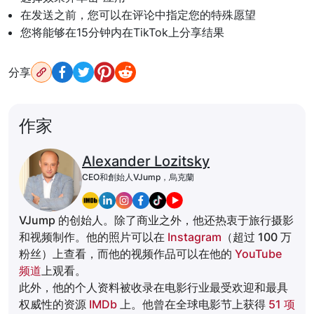
在发送之前，您可以在评论中指定您的特殊愿望
您将能够在15分钟内在TikTok上分享结果
分享
作家
Alexander Lozitsky
CEO和創始人VJump，烏克蘭
VJump 的创始人。除了商业之外，他还热衷于旅行摄影
和视频制作。他的照片可以在
Instagram
（超过 100 万
粉丝）上查看，而他的视频作品可以在他的
YouTube
频道
上观看。
此外，他的个人资料被收录在电影行业最受欢迎和最具
权威性的资源
IMDb
上。他曾在全球电影节上获得
51 项