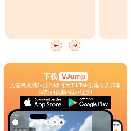
下载
VJump
无需视频编辑技巧即可为TikTok创建令人印象
深刻的视频特效/过渡!