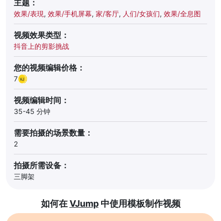
主题：
效果/表現
,
效果/手机屏幕
,
家/客厅
,
人们/女孩们
,
效果/全息图
视频效果类型：
抖音上的剪影挑战
您的视频编辑价格：
7
视频编辑时间：
35-45 分钟
需要拍摄的场景数量：
2
拍摄所需设备：
三脚架
如何在
VJump
中使用模板制作视频