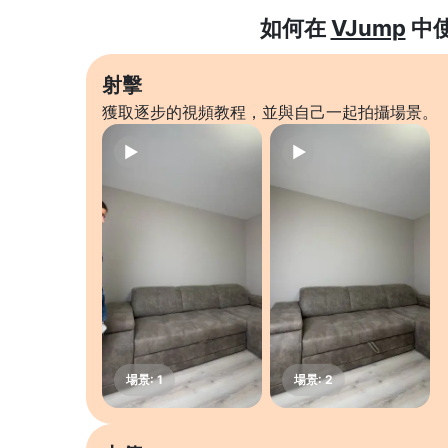
如何在
VJump
中
射擊
獲取逐步的視頻教程，並與自己一起拍攝場景。