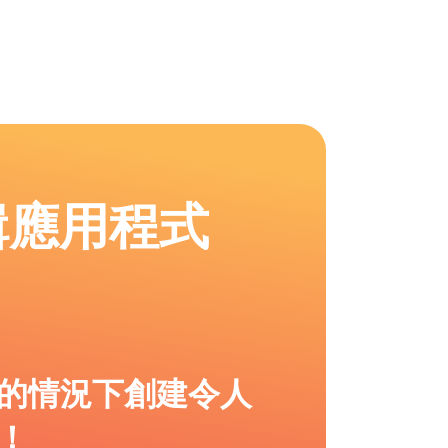
輯應用程式
的情況下創建令人
！