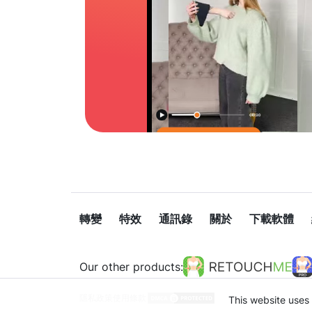
轉變
特效
通訊錄
關於
下載軟體
Our other products:
隱私政策
使用條款
This website uses 