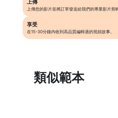
上傳
上傳您的影片並將訂單發送給我們的專業影片剪
享受
在15-30分鐘內收到高品質編輯過的視頻故事。
類似範本
了解更多