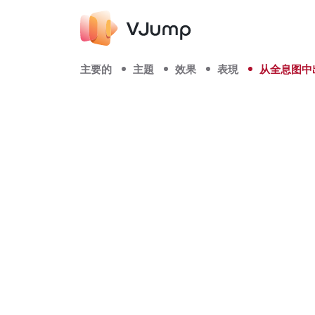
主要的
主題
效果
表現
从全息图中