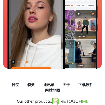
转变
特效
通讯录
关于
下载软件
网站地图
Our other products: