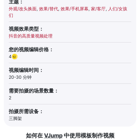
主题：
外观/改头换面
,
效果/替代
,
效果/手机屏幕
,
家/客厅
,
人们/女孩
们
视频效果类型：
抖音的高质量视频处理
您的视频编辑价格：
4
视频编辑时间：
20-30 分钟
需要拍摄的场景数量：
2
拍摄所需设备：
三脚架
如何在
VJump
中使用模板制作视频