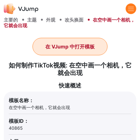
主要的
主题
外观
改头换面
在空中画一个相机，
它就会出现
在 VJump 中打开模板
如何制作TikTok视频: 在空中画一个相机，它
就会出现
快速概述
模板名称：
在空中画一个相机，它就会出现
模板ID：
40865