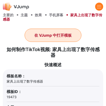
主要的
主题
效果
手机屏幕
家具上出现了数字传
感器
在 VJump 中打开模板
如何制作TikTok视频: 家具上出现了数字传感
器
快速概述
模板名称：
家具上出现了数字传感器
模板ID：
19473