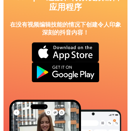
应用程序
在没有视频编辑技能的情况下创建令人印象
深刻的抖音内容！