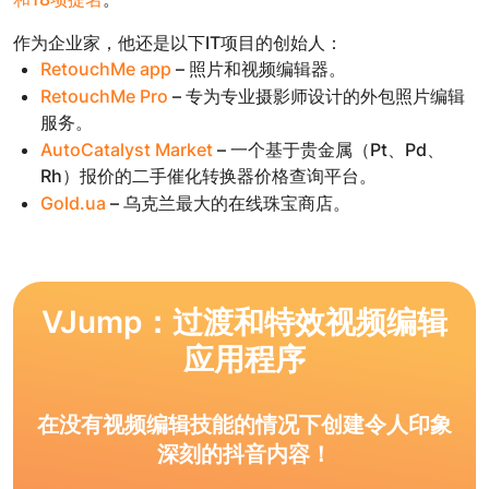
作为企业家，他还是以下IT项目的创始人：
RetouchMe app
– 照片和视频编辑器。
RetouchMe Pro
– 专为专业摄影师设计的外包照片编辑
服务。
AutoCatalyst Market
– 一个基于贵金属（Pt、Pd、
Rh）报价的二手催化转换器价格查询平台。
Gold.ua
– 乌克兰最大的在线珠宝商店。
VJump：过渡和特效视频编辑
应用程序
在没有视频编辑技能的情况下创建令人印象
深刻的抖音内容！