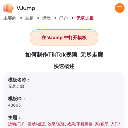
主要的
主题
运动
门户
无尽走廊
在 VJump 中打开模板
如何制作TikTok视频: 无尽走廊
快速概述
模板名称：
无尽走廊
模板ID：
43665
主题：
运动/门户
,
运动/搬迁
,
效果/克隆
,
效果/手机屏幕
,
家/客厅
,
人们/