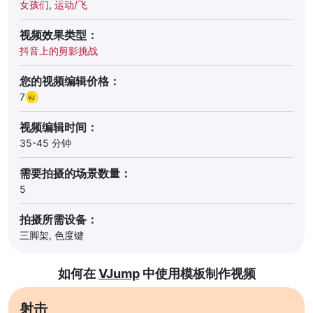
女孩们
,
运动/飞
视频效果类型：
抖音上的剪影挑战
您的视频编辑价格：
7
视频编辑时间：
35-45 分钟
需要拍摄的场景数量：
5
拍摄所需设备：
三脚架, 色度键
如何在
VJump
中使用模板制作视频
射击