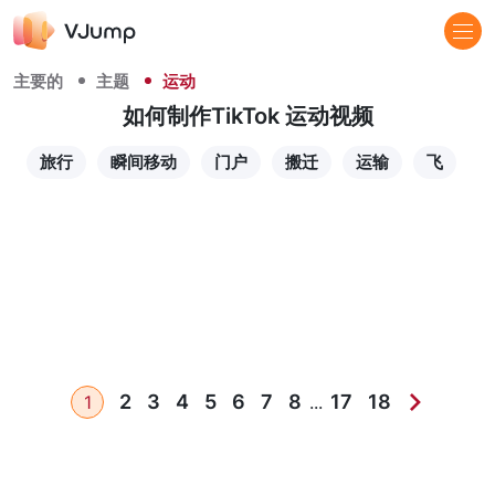
主要的
主题
运动
如何制作TikTok 运动视频
旅行
瞬间移动
门户
搬迁
运输
飞
2
3
4
5
6
7
8
17
18
1
...