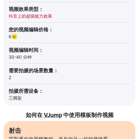
视频效果类型：
抖音上的超级能力效果
您的视频编辑价格：
6
视频编辑时间：
30-40 分钟
需要拍摄的场景数量：
2
拍摄所需设备：
三脚架
如何在
VJump
中使用模板制作视频
射击