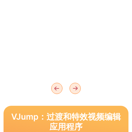
VJump：过渡和特效视频编辑
应用程序