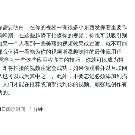
你需要明白，在你的视频中有很多小东西发挥着重要作
高峰期，在这些趋势下拍摄你的视频，你也可以吸引别
如果一个人看到一些美丽的视频效果或过渡，就不可能
那么值得一看能为你的视频增添趣味性的最佳应用程
载，只需学习一些这些应用程序中的技巧，你就可以成为抖
，即将拍摄的视频注定会成功，如果你观看并以互联网
己也可以成为其中之一。此外，不要忘记必须添加到描
，人们才能在推荐或顶部找到你的视频。顽强地创作有
功的。
1日
阅读时间:
1 分钟