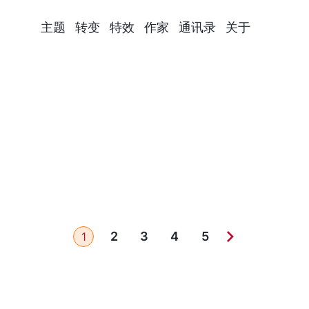
主题
转变
特效
作家
通讯录
关于
2
3
4
5
1