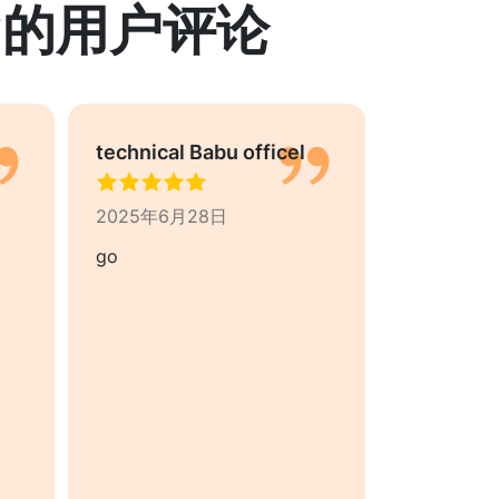
lay的用户评论
technical Babu officel
Mollah M
2025年6月28日
2025年4月
go
❤️♥️👑