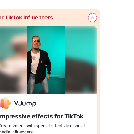
or TikTok influencers
Impressive effects for TikTok
Create videos with special effects like social
media influencers!