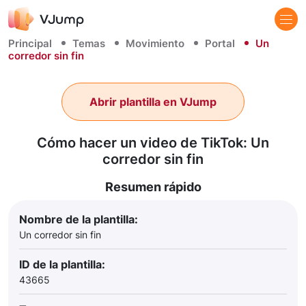
Principal
Temas
Movimiento
Portal
Un
corredor sin fin
Abrir plantilla en VJump
Cómo hacer un video de TikTok: Un
corredor sin fin
Resumen rápido
Nombre de la plantilla:
Un corredor sin fin
ID de la plantilla:
43665