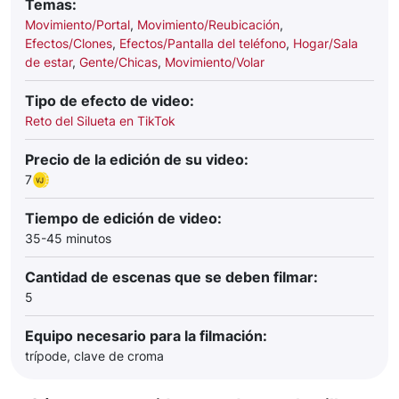
Temas:
Movimiento/Portal
,
Movimiento/Reubicación
,
Efectos/Clones
,
Efectos/Pantalla del teléfono
,
Hogar/Sala
de estar
,
Gente/Chicas
,
Movimiento/Volar
Tipo de efecto de video:
Reto del Silueta en TikTok
Precio de la edición de su video:
7
Tiempo de edición de video:
35-45 minutos
Cantidad de escenas que se deben filmar:
5
Equipo necesario para la filmación:
trípode, clave de croma