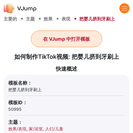
主要的
主题
效果
表現
把婴儿挤到牙刷上
在 VJump 中打开模板
如何制作TikTok视频: 把婴儿挤到牙刷上
快速概述
模板名称：
把婴儿挤到牙刷上
模板ID：
50995
主题：
效果/表現
,
家/浴室
,
人们/儿童