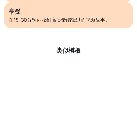
享受
在15-30分钟内收到高质量编辑过的视频故事。
了解更多
类似模板