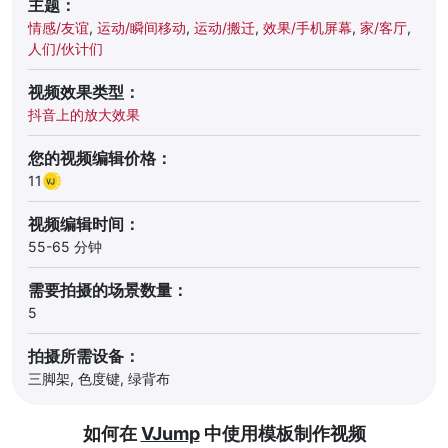
主题：
情感/友谊
,
运动/瞬间移动
,
运动/搬迁
,
效果/手机屏幕
,
家/客厅
,
人们/伙计们
视频效果类型：
抖音上的放大效果
您的视频编辑价格：
11
视频编辑时间：
55-65 分钟
需要拍摄的场景数量：
5
拍摄所需设备：
三脚架, 色度键, 绿背布
如何在
VJump
中使用模板制作视频