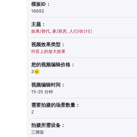
模板ID：
16692
主题：
效果/替代
,
家/厨房
,
人们/伙计们
视频效果类型：
抖音上的放大效果
您的视频编辑价格：
3
视频编辑时间：
15-25 分钟
需要拍摄的场景数量：
2
拍摄所需设备：
三脚架