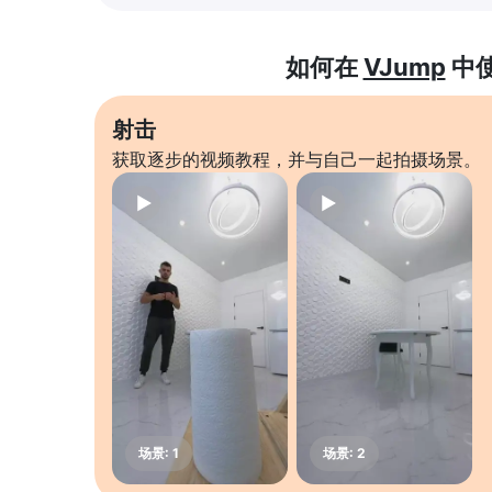
如何在
VJump
中
射击
获取逐步的视频教程，并与自己一起拍摄场景。