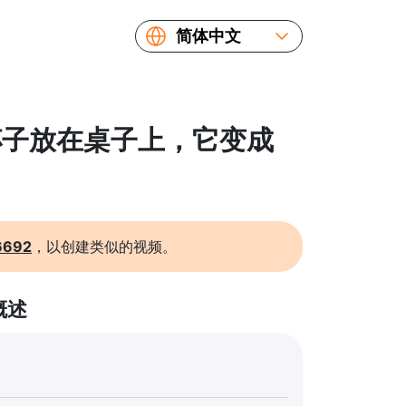
简体中文
English
Español
Русский
 把杯子放在桌子上，它变成
Українська
Français
繁體中文
日本語
6692
，以创建类似的视频。
概述