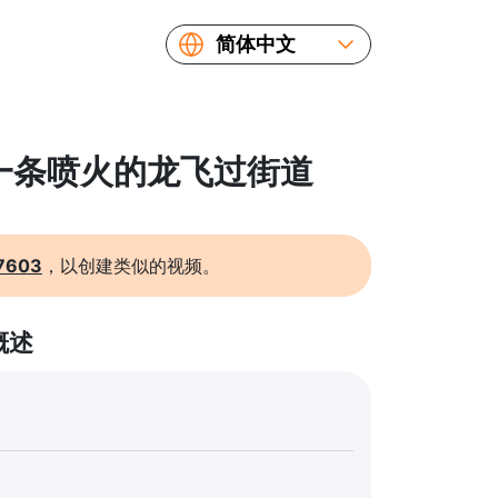
简体中文
English
Español
Русский
: 一条喷火的龙飞过街道
Українська
Français
繁體中文
7603
，以创建类似的视频。
日本語
概述