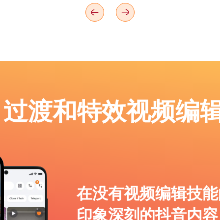
p：过渡和特效视频编
在没有视频编辑技能
印象深刻的抖音内容