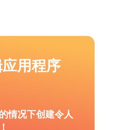
辑应用程序
的情况下创建令人
！