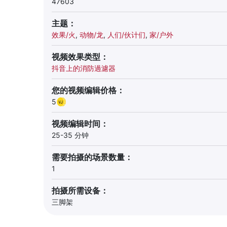
47603
主题：
效果/火
,
动物/龙
,
人们/伙计们
,
家/户外
视频效果类型：
抖音上的消防過濾器
您的视频编辑价格：
5
视频编辑时间：
25-35 分钟
需要拍摄的场景数量：
1
拍摄所需设备：
三脚架