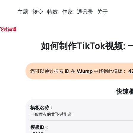
主题
转变
特效
作家
通讯录
关于
飞过街道
如何制作TikTok视频
您可以通过搜索 ID 在
VJump
中找到此模板：
4
快速
模板名称：
一条喷火的龙飞过街道
模板ID：