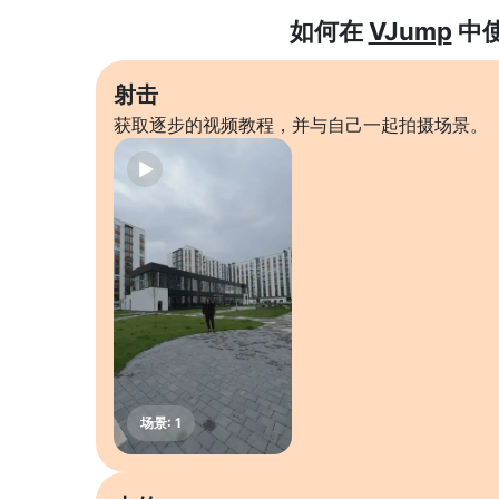
如何在
VJump
中
射击
获取逐步的视频教程，并与自己一起拍摄场景。