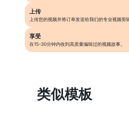
上传
上传您的视频并将订单发送给我们的专业视频剪
享受
在15-30分钟内收到高质量编辑过的视频故事。
类似模板
了解更多