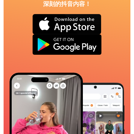
深刻的抖音内容！