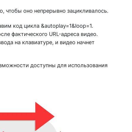
, чтобы оно непрерывно зацикливалось.
вим код цикла &autoplay=1&loop=1.
осле фактического URL-адреса видео.
вода на клавиатуре, и видео начнет
озможности доступны для использования