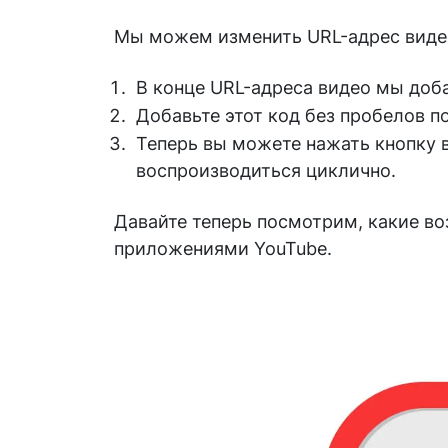
Мы можем изменить URL-адрес видео
В конце URL-адреса видео мы доба
Добавьте этот код без пробелов п
Теперь вы можете нажать кнопку в
воспроизводиться циклично.
Давайте теперь посмотрим, какие в
приложениями YouTube.