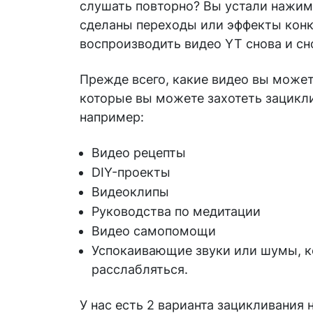
слушать повторно? Вы устали нажима
сделаны переходы или эффекты конкр
воспроизводить видео YT снова и сно
Прежде всего, какие видео вы може
которые вы можете захотеть зацикл
например:
Видео рецепты
DIY-проекты
Видеоклипы
Руководства по медитации
Видео самопомощи
Успокаивающие звуки или шумы, ко
расслабляться.
У нас есть 2 варианта зацикливания