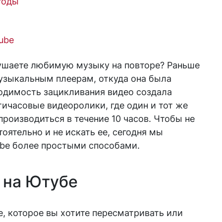
тоды
ube
лушаете любимую музыку на повторе? Раньше
музыкальным плеерам, откуда она была
одимость зацикливания видео создала
ичасовые видеоролики, где один и тот же
производиться в течение 10 часов. Чтобы не
оятельно и не искать ее, сегодня мы
ube более простыми способами.
 на Ютубе
e, которое вы хотите пересматривать или