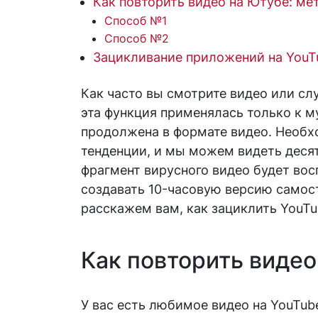
Как повторить видео на Ютубе: ме
Способ №1
Способ №2
Зацикливание приложений на YouT
Как часто вы смотрите видео или с
эта функция применялась только к 
продолжена в формате видео. Необх
тенденции, и мы можем видеть десят
фрагмент вирусного видео будет вос
создавать 10-часовую версию самост
расскажем вам, как зациклить YouT
Как повторить видео
У вас есть любимое видео на YouTub