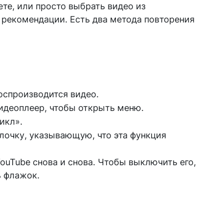
щете, или просто выбрать видео из
 рекомендации. Есть два метода повторения
воспроизводится видео.
идеоплеер, чтобы открыть меню.
икл».
очку, указывающую, что эта функция
ouTube снова и снова. Чтобы выключить его,
ь флажок.