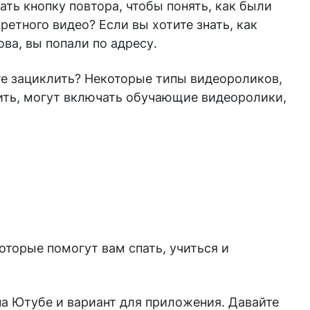
ть кнопку повтора, чтобы понять, как были
етного видео? Если вы хотите знать, как
ва, вы попали по адресу.
те зациклить? Некоторые типы видеороликов,
ить, могут включать обучающие видеоролики,
торые помогут вам спать, учиться и
 на Ютубе и вариант для приложения. Давайте