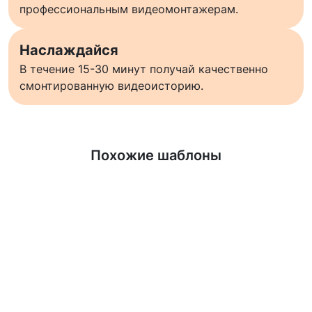
профессиональным видеомонтажерам.
Наслаждайся
В течение 15-30 минут получай качественно
смонтированную видеоисторию.
Узнать больше
Похожие шаблоны