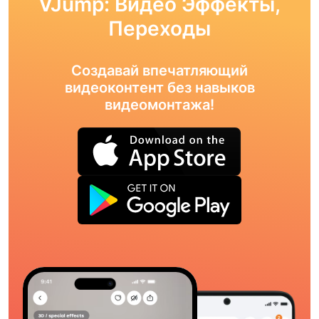
VJump: Видео Эффекты,
Переходы
Создавай впечатляющий
видеоконтент без навыков
видеомонтажа!