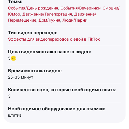
Темы:
События/День рождения
,
События/Вечеринки
,
Эмоции/
Юмор
,
Движение/Телепортация
,
Движение/
Перемещение
,
Дом/Кухня
,
Люди/Парни
Тип видео перехода:
Эффекты для видеопереходов с едой в TikTok
Цена видеомонтажа вашего видео:
5
Время монтажа видео:
25-35 минут
Количество сцен, которые необходимо снять:
3
Необходимое оборудование для съемки:
штатив