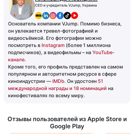
CEO и учредитель VJump, Украина
Основатель компании VJump. Помимо бизнеса,
он увлекается тревел-фотографией и
видеосъёмкой. Его фотографии можно
посмотреть в
Instagram
(более 1 миллиона
подписчиков), а видеофильмы – на
YouTube-
канале
.
Кроме того, его профиль представлен на самом
популярном и авторитетном ресурсе в сфере
киноиндустрии —
IMDb
. Он удостоен
51
международной награды и 18 номинаций
на
кинофестивалях по всему миру.
Отзывы пользователей из Apple Store и
Google Play