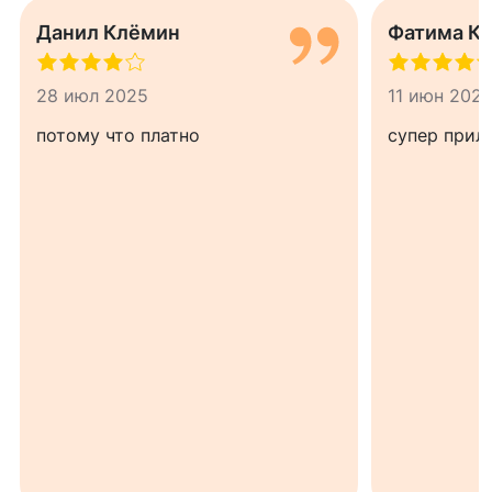
Данил Клёмин
Фатима К
28 июл 2025
11 июн 202
потому что платно
супер прил