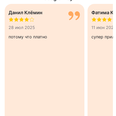
Данил Клёмин
Фатима К
28 июл 2025
11 июн 202
потому что платно
супер прил