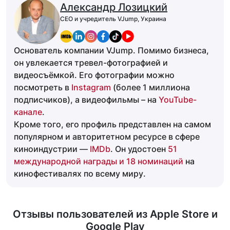
Александр Лозицкий
CEO и учредитель VJump, Украина
Основатель компании VJump. Помимо бизнеса,
он увлекается тревел-фотографией и
видеосъёмкой. Его фотографии можно
посмотреть в
Instagram
(более 1 миллиона
подписчиков), а видеофильмы – на
YouTube-
канале
.
Кроме того, его профиль представлен на самом
популярном и авторитетном ресурсе в сфере
киноиндустрии —
IMDb
. Он удостоен
51
международной награды и 18 номинаций
на
кинофестивалях по всему миру.
Отзывы пользователей из Apple Store и
Google Play