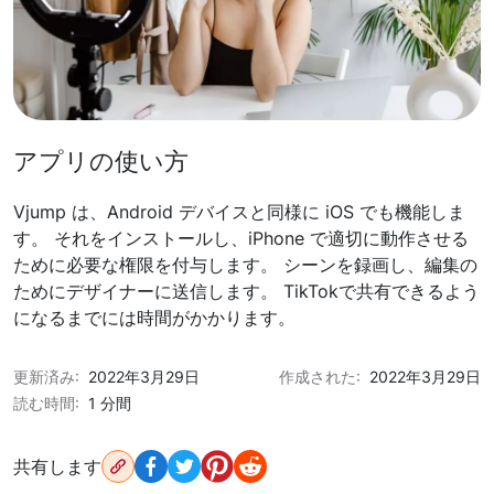
アプリの使い方
Vjump は、Android デバイスと同様に iOS でも機能しま
す。 それをインストールし、iPhone で適切に動作させる
ために必要な権限を付与します。 シーンを録画し、編集の
ためにデザイナーに送信します。 TikTokで共有できるよう
になるまでには時間がかかります。
更新済み:
2022年3月29日
作成された:
2022年3月29日
読む時間:
1 分間
共有します