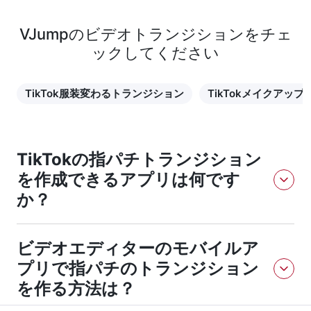
VJumpのビデオトランジションをチェ
ックしてください
TikTok服装変わるトランジション
TikTokメイクアップ
TikTokの指パチトランジション
を作成できるアプリは何です
か？
VJumpアプリはTikTokの指パチトランジションを作成できま
ビデオエディターのモバイルア
す。ダウンロードリンクをフォローして、アプリをインストー
ルし、指示に従うだけです。使い方は簡単で、短時間で結果を
プリで指パチのトランジション
得ることができます。
を作る方法は？