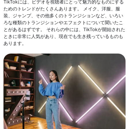
TikTokには、ビデオを視聴者にとって魅力的なものにする
ためのトレンドがたくさんあります。 メイク、洋服、服
装、ジャンプ、その他多くのトランジションなど、いろい
ろな種類のトランジションやエフェクトについて聞いたこ
とがあるはずです。 それらの中には、TikTokが開始された
ときに非常に人気があり、現在でも生き残っているものも
あります。