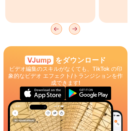
VJump
をダウンロード
ビデオ編集のスキルがなくても、TikTok の印
象的なビデオ エフェクト/トランジションを作
成できます!