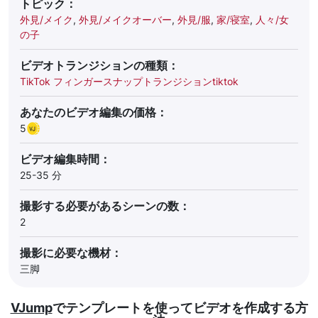
トピック：
外見/メイク
,
外見/メイクオーバー
,
外見/服
,
家/寝室
,
人々/女
の子
ビデオトランジションの種類：
TikTok フィンガースナップトランジションtiktok
あなたのビデオ編集の価格：
5
ビデオ編集時間：
25-35 分
撮影する必要があるシーンの数：
2
撮影に必要な機材：
三脚
VJump
でテンプレートを使ってビデオを作成する方