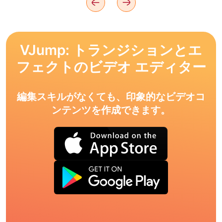
VJump: トランジションとエ
フェクトのビデオ エディター
編集スキルがなくても、印象的なビデオコ
ンテンツを作成できます。