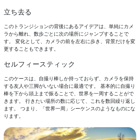
立ち去る
このトランジションの背後にあるアイデアは、単純にカメ
ラから離れ、数歩ごとに次の場所にジャンプすることで
す。 変化として、カメラの前を左右に歩き、背景だけを変
更することもできます。
セルフィースティック
このケースは、自撮り棒しか持っておらず、カメラを保持
する友人や三脚がいない場合に最適です。 基本的に自撮り
棒を下から頭上まで振ることで、世界を一周することがで
きます。 行きたい場所の数に応じて、これを数回繰り返し
ます。 つまり、「世界一周」シーケンスのようなものにな
ります。