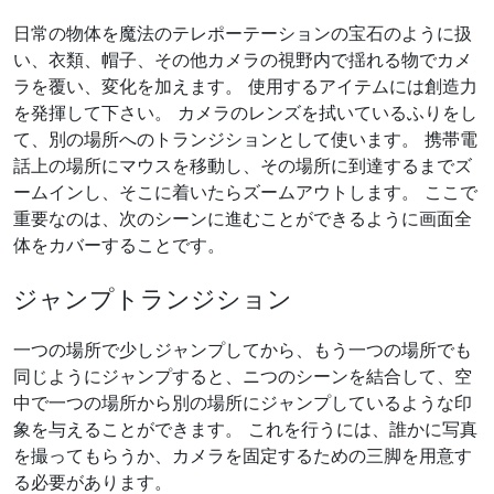
日常の物体を魔法のテレポーテーションの宝石のように扱
い、衣類、帽子、その他カメラの視野内で揺れる物でカメ
ラを覆い、変化を加えます。 使用するアイテムには創造力
を発揮して下さい。 カメラのレンズを拭いているふりをし
て、別の場所へのトランジションとして使います。 携帯電
話上の場所にマウスを移動し、その場所に到達するまでズ
ームインし、そこに着いたらズームアウトします。 ここで
重要なのは、次のシーンに進むことができるように画面全
体をカバーすることです。
ジャンプトランジション
一つの場所で少しジャンプしてから、もう一つの場所でも
同じようにジャンプすると、ニつのシーンを結合して、空
中で一つの場所から別の場所にジャンプしているような印
象を与えることができます。 これを行うには、誰かに写真
を撮ってもらうか、カメラを固定するための三脚を用意す
る必要があります。