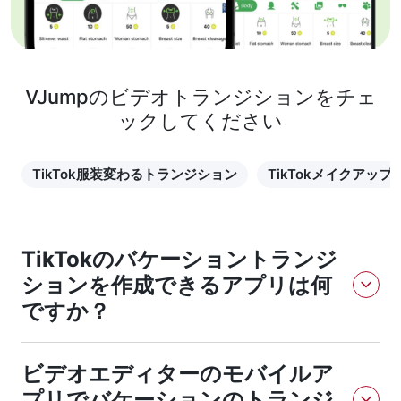
VJumpのビデオトランジションをチェ
ックしてください
TikTok服装変わるトランジション
TikTokメイクアップ
TikTokのバケーショントランジ
ションを作成できるアプリは何
ですか？
VJumpアプリはバケーショントランジションを作成できます。
ビデオエディターのモバイルア
ダウンロードリンクをフォローして、アプリをインストール
し、指示に従うだけです。使い方は簡単で、短時間で結果を得
プリでバケーションのトランジ