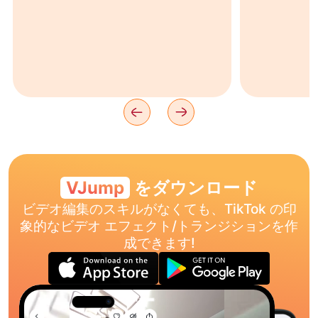
VJump
をダウンロード
ビデオ編集のスキルがなくても、TikTok の印
象的なビデオ エフェクト/トランジションを作
成できます!