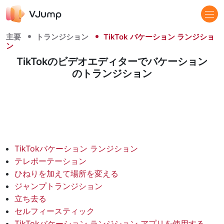
主要
トランジション
TikTok バケーション ランジショ
ン
TikTokのビデオエディターでバケーション
のトランジション
TikTokバケーション ランジション
テレポーテーション
ひねりを加えて場所を変える
ジャンプトランジション
立ち去る
セルフィースティック
TikTokバケーション ランジション アプリを使用する