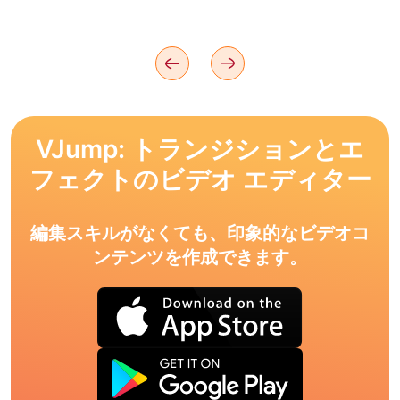
VJump: トランジションとエ
フェクトのビデオ エディター
編集スキルがなくても、印象的なビデオコ
ンテンツを作成できます。