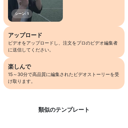
アップロード
ビデオをアップロードし、注文をプロのビデオ編集者
に送信してください。
楽しんで
15～30分で高品質に編集されたビデオストーリーを受
け取ります。
詳しくはこちら
類似のテンプレート