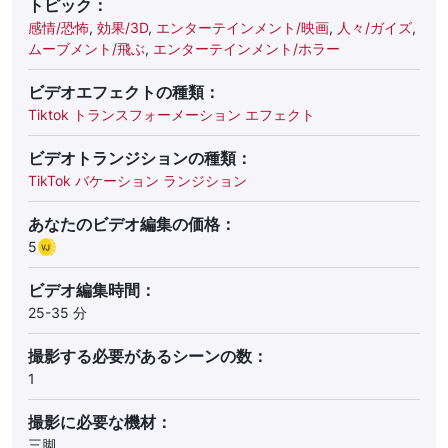
トピック：
感情/恐怖
,
効果/3D
,
エンターテインメント/映画
,
人々/ガイズ
,
ムーブメント/飛ぶ
,
エンターテインメント/ホラー
ビデオエフェクトの種類：
Tiktok トランスフォーメーション エフェクト
ビデオトランジションの種類：
TikTok バケーション ランジション
あなたのビデオ編集の価格：
5
ビデオ編集時間：
25-35 分
撮影する必要があるシーンの数：
1
撮影に必要な機材：
三脚