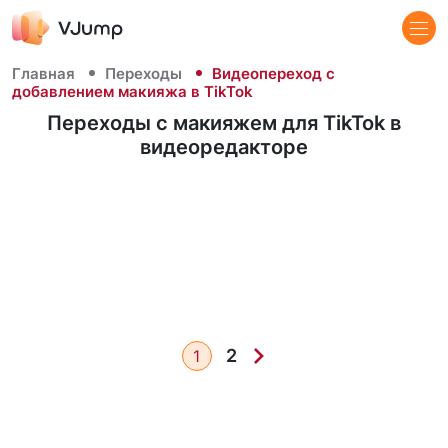
Главная
Переходы
Видеопереход с
добавлением макияжа в TikTok
Переходы с макияжем для TikTok в
видеоредакторе
2
1