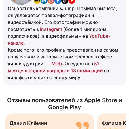
Основатель компании VJump. Помимо бизнеса,
он увлекается тревел-фотографией и
видеосъёмкой. Его фотографии можно
посмотреть в
Instagram
(более 1 миллиона
подписчиков), а видеофильмы – на
YouTube-
канале
.
Кроме того, его профиль представлен на самом
популярном и авторитетном ресурсе в сфере
киноиндустрии —
IMDb
. Он удостоен
51
международной награды и 18 номинаций
на
кинофестивалях по всему миру.
Отзывы пользователей из Apple Store и
Google Play
Данил Клёмин
Фатима К