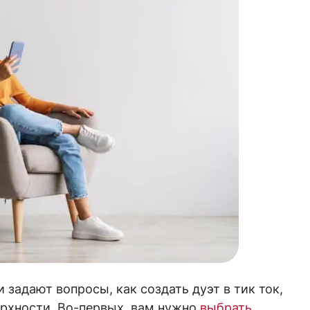
 задают вопросы, как создать дуэт в тик ток,
верхности. Во-первых, вам нужно
выбрать