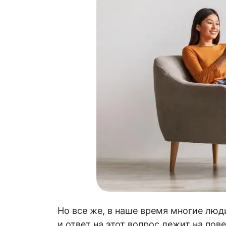
Но все же, в наше время многие люди
и ответ на этот вопрос лежит на по