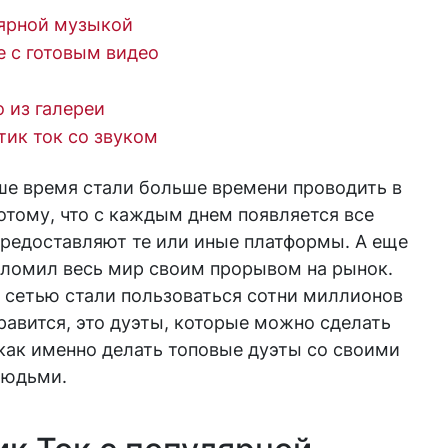
лярной музыкой
е с готовым видео
о из галереи
тик ток со звуком
аше время стали больше времени проводить в
отому, что с каждым днем ​​появляется все
редоставляют те или иные платформы. А еще
шеломил весь мир своим прорывом на рынок.
й сетью стали пользоваться сотни миллионов
нравится, это дуэты, которые можно сделать
как именно делать топовые дуэты со своими
людьми.