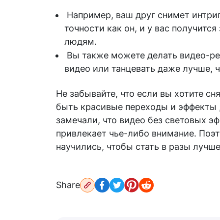
Например, ваш друг снимет интриг
точности как он, и у вас получитс
людям.
Вы также можете делать видео-реа
видео или танцевать даже лучше, ч
Не забывайте, что если вы хотите сн
быть красивые переходы и эффекты ,
замечали, что видео без световых э
привлекает чье-либо внимание. Поэт
научились, чтобы стать в разы лучше
Share