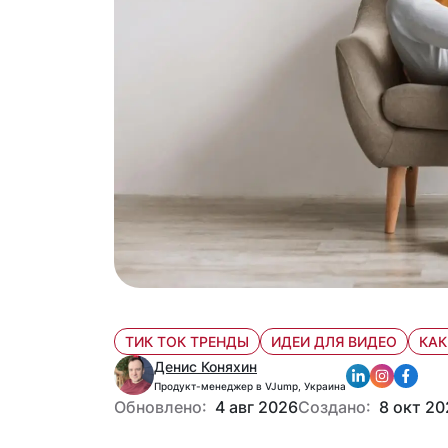
ТИК ТОК ТРЕНДЫ
ИДЕИ ДЛЯ ВИДЕО
КАК
Денис Коняхин
Продукт-менеджер в VJump, Украина
Обновлено:
4 авг 2026
Создано:
8 окт 20