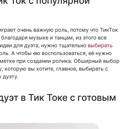
ик Ток с популярной
играет очень важную роль, потому что ТикТок
благодаря музыке и танцам, из этого все
 идеи для дуэта, нужно тщательно
выбирать
оль. А чтобы ею воспользоваться, её нужно
заметке при создании ролика. Обширный выбор
 которую вы хотите, главное, выбирать с
 дуэту.
дуэт в Тик Токе с готовым