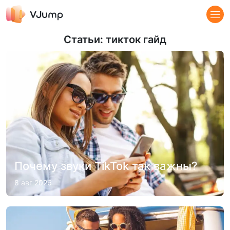
Статьи: тикток гайд
Почему звуки TikTok так важны?
8 авг 2026