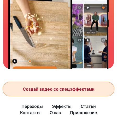
Создай видео со спецэффектами
Переходы
Эффекты
Статьи
Контакты
О нас
Приложение