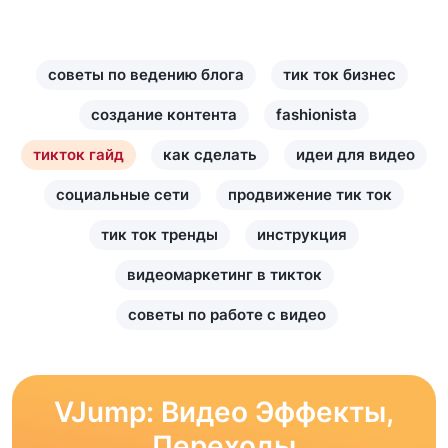
советы по ведению блога
тик ток бизнес
создание контента
fashionista
тикток гайд
как сделать
идеи для видео
социальные сети
продвижение тик ток
тик ток тренды
инструкция
видеомаркетинг в тикток
советы по работе с видео
VJump: Видео Эффекты,
Переходы