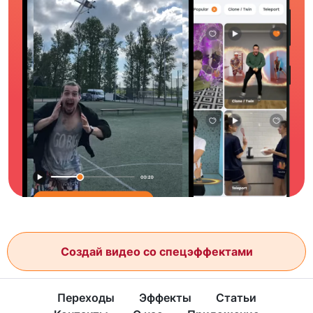
Создай видео со спецэффектами
Переходы
Эффекты
Статьи