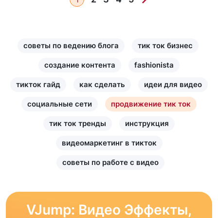
советы по ведению блога
тик ток бизнес
создание контента
fashionista
тикток гайд
как сделать
идеи для видео
социальные сети
продвижение тик ток
тик ток тренды
инструкция
видеомаркетинг в тикток
советы по работе с видео
VJump: Видео Эффекты,