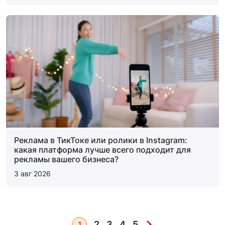
Реклама в ТикТоке или ролики в Instagram:
какая платформа лучше всего подходит для
рекламы вашего бизнеса?
3 авг 2026
2
3
4
5
1