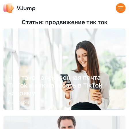
Статьи: продвижение тик ток
Что такое электронная почта
TikTok и как написать в TikTok
напрямую
5 авг 2026