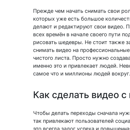
Прежде чем начать снимать свои рол
которых уже есть большое количест
делают и редактируют свои видео. 
всех времён в начале своего пути п
рисовать шедевры. Не стоит также за
снимать видео на профессиональные 
чистого листа. Просто нужно создава
именно это и привлекает людей. Нев
самое что и миллионы людей вокруг
Как сделать видео с
Чтобы делать переходы сначала нужн
так привлекают пользователей соци
это всегда залог успеха и повышенна