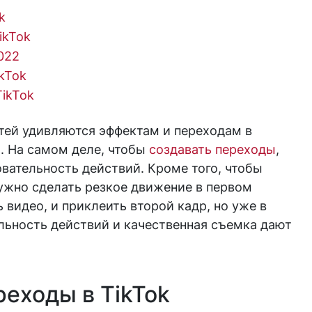
k
ikTok
022
kTok
TikTok
тей удивляются эффектам и переходам в
я. На самом деле, чтобы
создавать переходы
,
вательность действий. Кроме того, чтобы
ужно сделать резкое движение в первом
 видео, и приклеить второй кадр, но уже в
льность действий и качественная съемка дают
реходы в TikTok