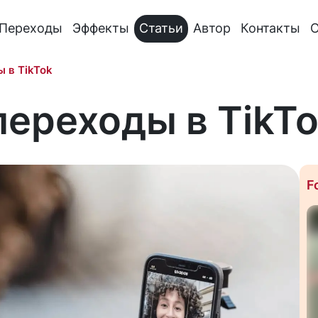
Переходы
Эффекты
Статьи
Автор
Контакты
О
 в TikTok
переходы в TikT
F