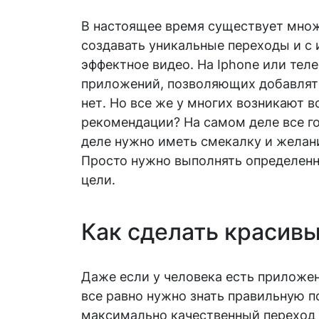
В настоящее время существует мно
создавать уникальные переходы и с
эффектное видео. На Iphone или тел
приложений, позволяющих добавля
нет. Но все же у многих возникают в
рекомендации? На самом деле все г
деле нужно иметь смекалку и желани
Просто нужно выполнять определенн
цели.
Как сделать красивы
Даже если у человека есть приложен
все равно нужно знать правильную п
максимально качественный переход 