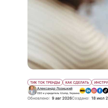
ТИК ТОК ТРЕНДЫ
КАК СДЕЛАТЬ
ИНСТР
Александр Лозицкий
CEO и учредитель VJump, Украина
Обновлено:
9 авг 2026
Создано:
18 июл 