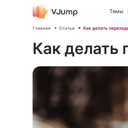
Темы
Главная
Статьи
Как делать переходы
Как делать 