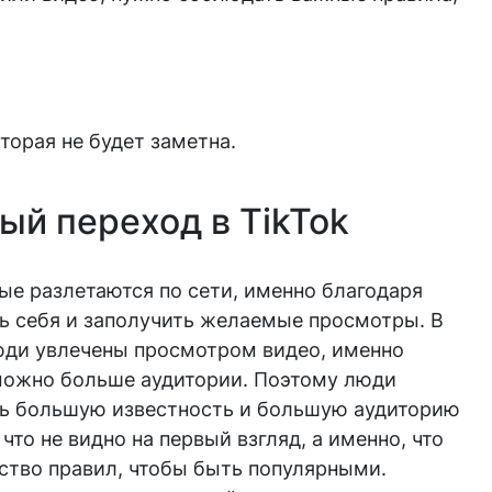
торая не будет заметна.
ый переход в TikTok
рые разлетаются по сети, именно благодаря
ь себя и заполучить желаемые просмотры. В
юди увлечены просмотром видео, именно
можно больше аудитории. Поэтому люди
ть большую известность и большую аудиторию
 что не видно на первый взгляд, а именно, что
тво правил, чтобы быть популярными.