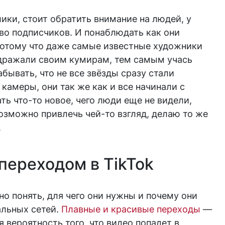
ики, стоит обратить внимание на людей, у
во подписчиков. И понаблюдать как они
Потому что даже самые известные художники
одражали своим кумирам, тем самым учась
бывать, что не все звёзды сразу стали
камеры, они так же как и все начинали с
ть что-то новое, чего люди еще не видели,
озможно привлечь чей-то взгляд, делаю то же
.
 переходом в TikTok
о понять, для чего они нужны и почему они
альных сетей.
Плавные и красивые переходы
—
я вероятность того, что видео попадет в