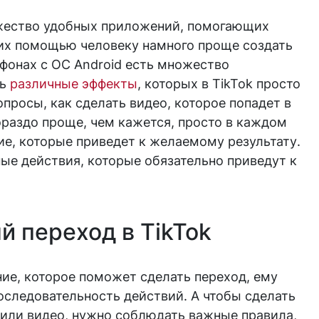
жество удобных приложений, помогающих
 их помощью человеку намного проще создать
ефонах с ОС Android есть множество
ть
различные эффекты
, которых в TikTok просто
опросы, как сделать видео, которое попадет в
ораздо проще, чем кажется, просто в каждом
е, которые приведет к желаемому результату.
ые действия, которые обязательно приведут к
й переход в TikTok
ие, которое поможет сделать переход, ему
оследовательность действий. А чтобы сделать
или видео, нужно соблюдать важные правила,