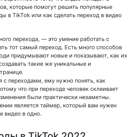
тов, которые помогут решить популярные
ы в TikTok или как сделать переход в видео
ного перехода, — это умение работать с
ть тот самый переход. Есть много способов
юди придумывают новые и показывают, как их
создавать такие же уникальные и
транице.
я с переходами, ему нужно понять, как
отому что при переходе человек склеивает
 изменения были практически незаметны.
ении является таймер, который вам нужен
 видео в одно.
оды в TikTok 2022