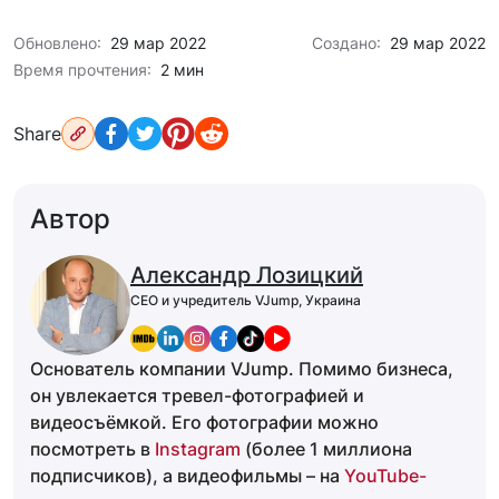
Обновлено:
29 мар 2022
Создано:
29 мар 2022
Время прочтения:
2 мин
Share
Автор
Александр Лозицкий
CEO и учредитель VJump, Украина
Основатель компании VJump. Помимо бизнеса,
он увлекается тревел-фотографией и
видеосъёмкой. Его фотографии можно
посмотреть в
Instagram
(более 1 миллиона
подписчиков), а видеофильмы – на
YouTube-