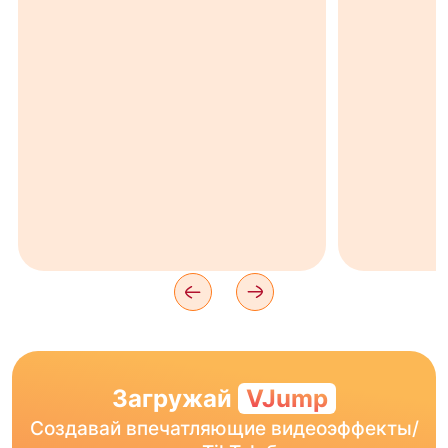
Загружай
VJump
Создавай впечатляющие видеоэффекты/