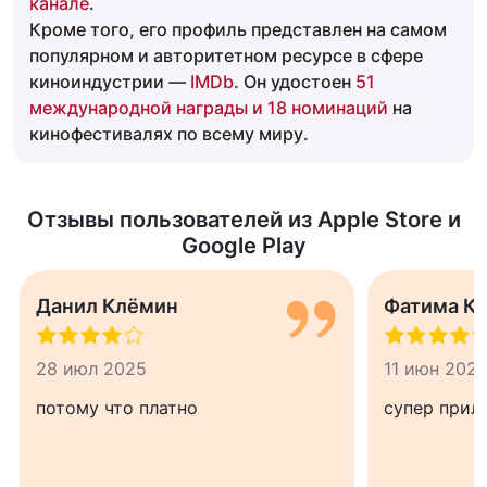
канале
.
Кроме того, его профиль представлен на самом
популярном и авторитетном ресурсе в сфере
киноиндустрии —
IMDb
. Он удостоен
51
международной награды и 18 номинаций
на
кинофестивалях по всему миру.
Отзывы пользователей из Apple Store и
Google Play
Данил Клёмин
Фатима К
28 июл 2025
11 июн 202
потому что платно
супер прил