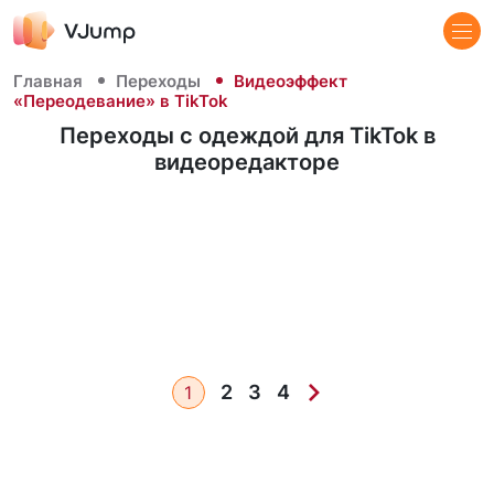
Главная
Переходы
Видеоэффект
«Переодевание» в TikTok
Переходы с одеждой для TikTok в
видеоредакторе
2
3
4
1