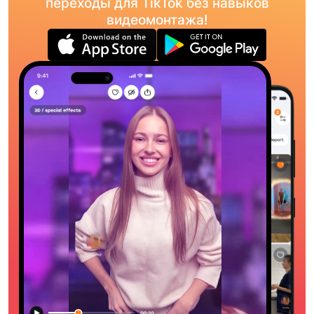
переходы для TikTok без навыков
видеомонтажа!