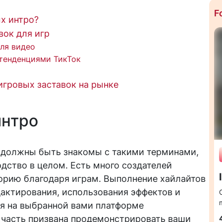
F
х интро?
вок для игр
для видео
тенденциями ТикТок
игровых заставок на рынке
интро
ы должны быть знакомы с такими терминами,
дство в целом. Есть много создателей
торию благодаря играм. Выполнение хайлайтов
дактирования, использования эффектов и
я на выбранной вами платформе
я часть призвана продемонстрировать ваши