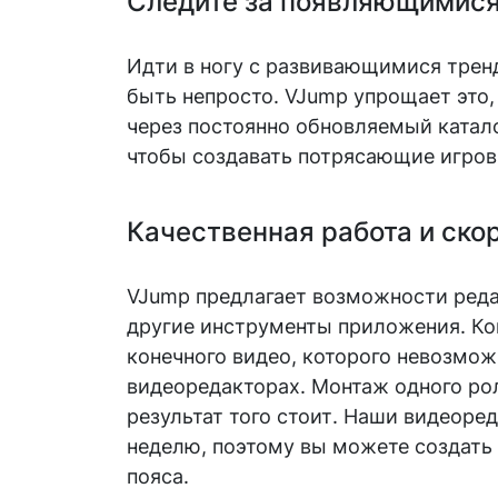
Следите за появляющимися
Идти в ногу с развивающимися трен
быть непросто. VJump упрощает это,
через постоянно обновляемый катало
чтобы создавать потрясающие игро
Качественная работа и ско
VJump предлагает возможности ред
другие инструменты приложения. Ко
конечного видео, которого невозмож
видеоредакторах. Монтаж одного рол
результат того стоит. Наши видеоред
неделю, поэтому вы можете создать 
пояса.