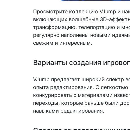
Просмотрите коллекцию VJump и на
включающих волшебные 3D-эффекты,
трансформацию, телепортацию и мно
регулярно наполнены новыми идеями,
свежим и интересным.
Варианты создания игровог
VJump предлагает широкий спектр в
опыта редактирования. С легкостью
конкурировать с материалами извес
переходы, которые раньше были дос
навыками редактирования.