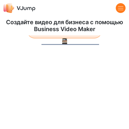
Создайте видео для бизнеса с помощью
Business Video Maker
Узнать больше
Pause
Loaded
:
100.00%