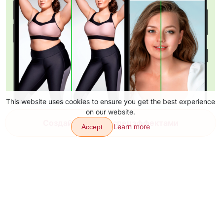
This website uses cookies to ensure you get the best experience
on our website.
Создай видео со спецэффектами
Learn more
Accept