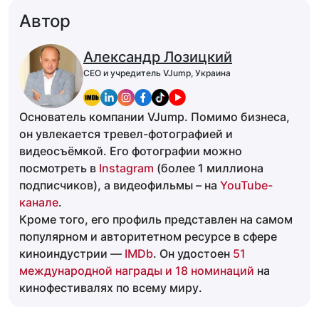
Автор
Александр Лозицкий
CEO и учредитель VJump, Украина
Основатель компании VJump. Помимо бизнеса,
он увлекается тревел-фотографией и
видеосъёмкой. Его фотографии можно
посмотреть в
Instagram
(более 1 миллиона
подписчиков), а видеофильмы – на
YouTube-
канале
.
Кроме того, его профиль представлен на самом
популярном и авторитетном ресурсе в сфере
киноиндустрии —
IMDb
. Он удостоен
51
международной награды и 18 номинаций
на
кинофестивалях по всему миру.