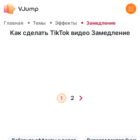
Главная
Темы
Эффекты
Замедление
Как сделать TikTok видео Замедление
2
1