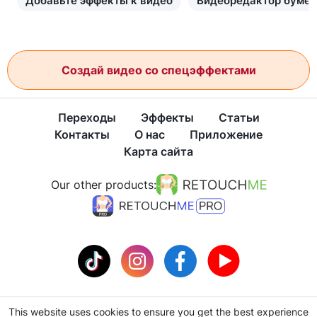
Добавьте эффекты к видео
Видеоредактор бумен
Создай видео со спецэффектами
Переходы
Эффекты
Статьи
Контакты
О нас
Приложение
Карта сайта
Our other products:
This website uses cookies to ensure you get the best experience
Политика конфиденциальности
Условия использования