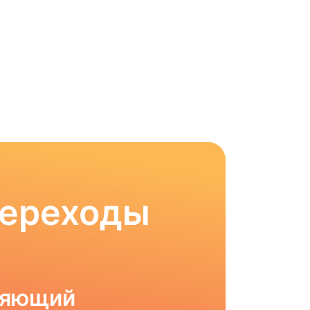
Переходы
ляющий