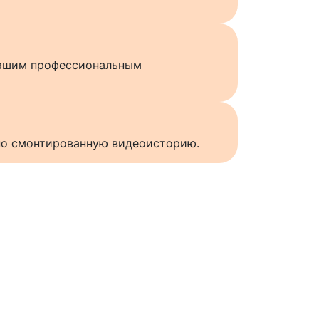
нашим профессиональным
нно смонтированную видеоисторию.
ы