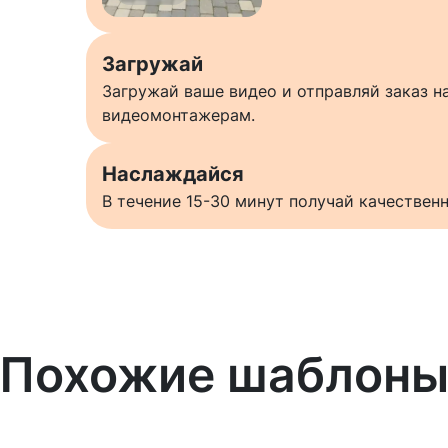
Загружай
Загружай ваше видео и отправляй заказ 
видеомонтажерам.
Наслаждайся
В течение 15-30 минут получай качестве
Похожие шаблон
Узнать больше