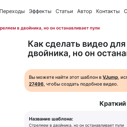
Переходы
Эффекты
Статьи
Автор
Контакты
О
реляем в двойника, но он останавливает пули
Как сделать видео для
двойника, но он остан
Вы можете найти этот шаблон в
VJump
, и
27496
, чтобы создать подобное видео.
Краткий
Название шаблона:
Стреляем в двойника, но он останавливает пули