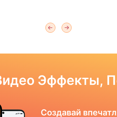
Видео Эффекты, 
Создавай впечат