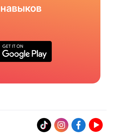
 навыков