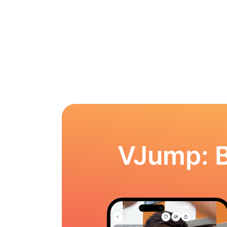
VJump: 