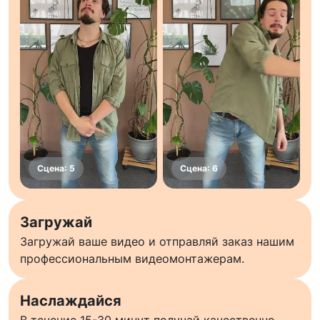
Загружай
Загружай ваше видео и отправляй заказ нашим
профессиональным видеомонтажерам.
Наслаждайся
В течение 15-30 минут получай качественно