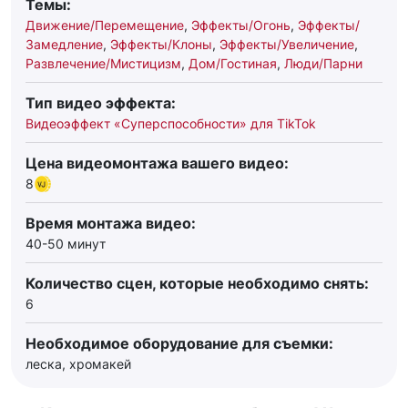
Темы:
Движение/Перемещение
,
Эффекты/Огонь
,
Эффекты/
Замедление
,
Эффекты/Клоны
,
Эффекты/Увеличение
,
Развлечение/Мистицизм
,
Дом/Гостиная
,
Люди/Парни
Тип видео эффекта:
Видеоэффект «Суперспособности» для TikTok
Цена видеомонтажа вашего видео:
8
Время монтажа видео:
40-50 минут
Количество сцен, которые необходимо снять:
6
Необходимое оборудование для съемки:
леска, хромакей