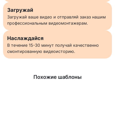
Загружай
Загружай ваше видео и отправляй заказ нашим
профессиональным видеомонтажерам.
Наслаждайся
В течение 15-30 минут получай качественно
смонтированную видеоисторию.
Узнать больше
Похожие шаблоны