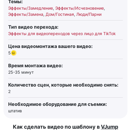
Темы:
Эффекты/Замедление
,
Эффекты/Исчезновение
,
Эффекты/Замена
,
Дом/Гостиная
,
Люди/Парни
Тип видео перехода:
Эффекты для видеопереходов через лицо для TikTok
Цена видеомонтажа вашего видео:
5
Время монтажа видео:
25-35 минут
Количество сцен, которые необходимо снять:
2
Необходимое оборудование для съемки:
штатив
Как сделать видео по шаблону в
VJump