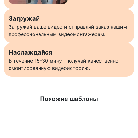
Загружай
Загружай ваше видео и отправляй заказ нашим
профессиональным видеомонтажерам.
Наслаждайся
В течение 15-30 минут получай качественно
смонтированную видеоисторию.
Узнать больше
Похожие шаблоны