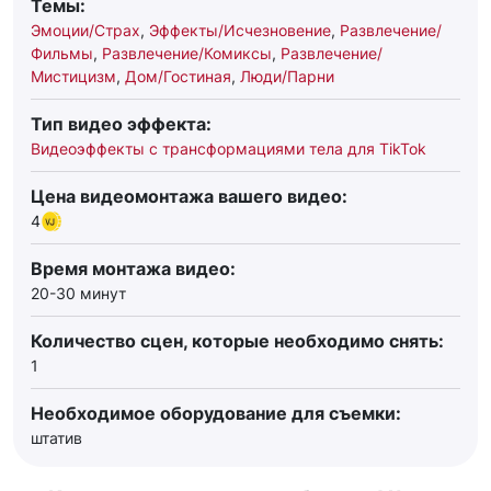
Темы:
Эмоции/Страх
,
Эффекты/Исчезновение
,
Развлечение/
Фильмы
,
Развлечение/Комиксы
,
Развлечение/
Мистицизм
,
Дом/Гостиная
,
Люди/Парни
Тип видео эффекта:
Видеоэффекты с трансформациями тела для TikTok
Цена видеомонтажа вашего видео:
4
Время монтажа видео:
20-30 минут
Количество сцен, которые необходимо снять:
1
Необходимое оборудование для съемки:
штатив