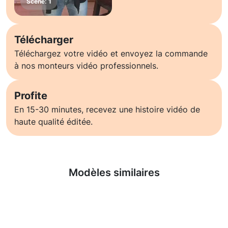
Télécharger
Téléchargez votre vidéo et envoyez la commande
à nos monteurs vidéo professionnels.
Profite
En 15-30 minutes, recevez une histoire vidéo de
haute qualité éditée.
En savoir plus
Modèles similaires