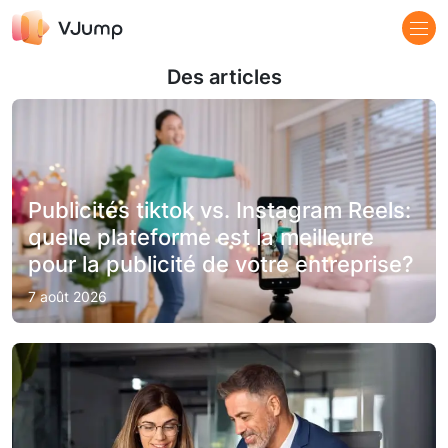
Des articles
Publicités tiktok vs. Instagram Reels:
quelle plateforme est la meilleure
pour la publicité de votre entreprise?
7 août 2026