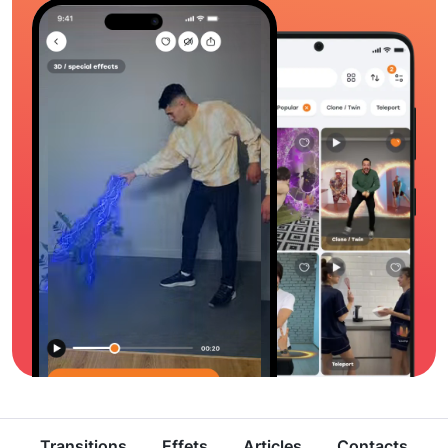
Transitions
Effets
Articles
Contacts