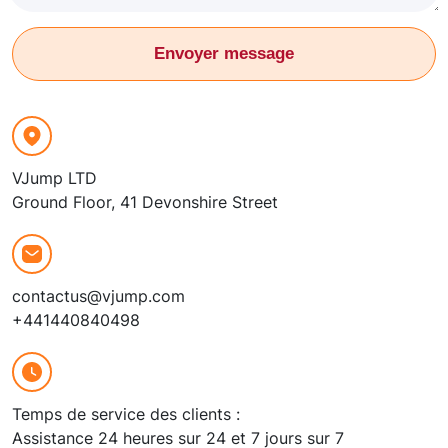
Envoyer message
VJump LTD
Ground Floor, 41 Devonshire Street
contactus@vjump.com
+441440840498
Temps de service des clients :
Assistance 24 heures sur 24 et 7 jours sur 7