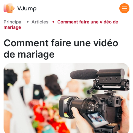
Principal
Articles
Comment faire une vidéo de
mariage
Comment faire une vidéo
de mariage