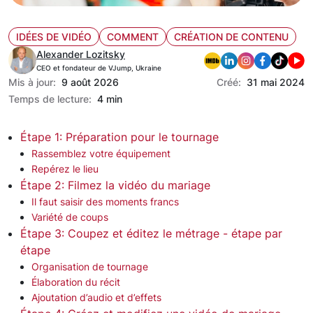
IDÉES DE VIDÉO
COMMENT
CRÉATION DE CONTENU
Alexander Lozitsky
CEO et fondateur de VJump, Ukraine
Mis à jour:
9 août 2026
Créé:
31 mai 2024
Temps de lecture:
4 min
Étape 1: Préparation pour le tournage
Rassemblez votre équipement
Repérez le lieu
Étape 2: Filmez la vidéo du mariage
Il faut saisir des moments francs
Variété de coups
Étape 3: Coupez et éditez le métrage - étape par
étape
Organisation de tournage
Élaboration du récit
Ajoutation d’audio et d’effets