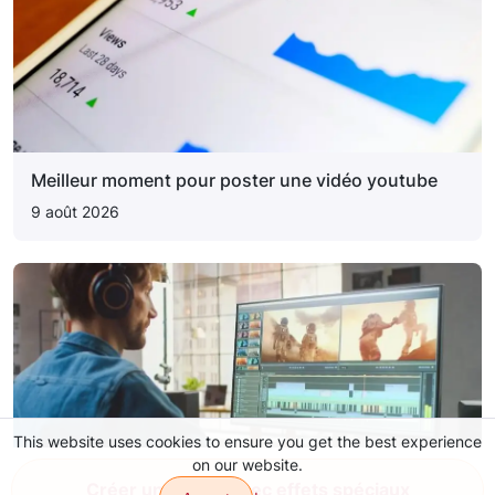
Meilleur moment pour poster une vidéo youtube
9 août 2026
This website uses cookies to ensure you get the best experience
on our website.
Créer une vidéo avec effets spéciaux