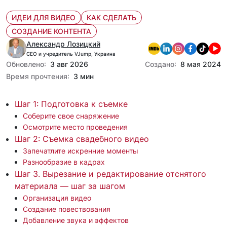
ИДЕИ ДЛЯ ВИДЕО
КАК СДЕЛАТЬ
СОЗДАНИЕ КОНТЕНТА
Александр Лозицкий
CEO и учредитель VJump, Украина
Обновлено:
3 авг 2026
Создано:
8 мая 2024
Время прочтения:
3 мин
Шаг 1: Подготовка к съемке
Соберите свое снаряжение
Осмотрите место проведения
Шаг 2: Съемка свадебного видео
Запечатлите искренние моменты
Разнообразие в кадрах
Шаг 3. Вырезание и редактирование отснятого
материала — шаг за шагом
Организация видео
Создание повествования
Добавление звука и эффектов