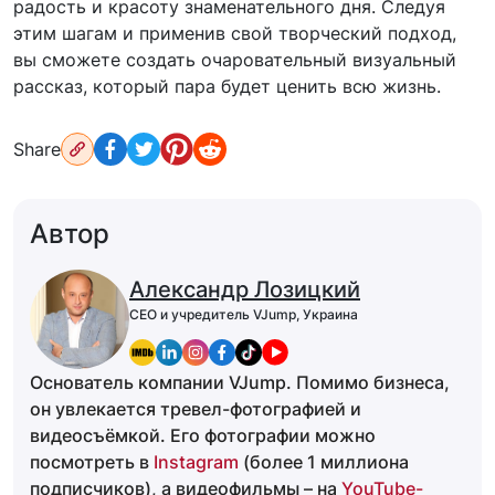
радость и красоту знаменательного дня. Следуя
этим шагам и применив свой творческий подход,
вы сможете создать очаровательный визуальный
рассказ, который пара будет ценить всю жизнь.
Share
Автор
Александр Лозицкий
CEO и учредитель VJump, Украина
Основатель компании VJump. Помимо бизнеса,
он увлекается тревел-фотографией и
видеосъёмкой. Его фотографии можно
посмотреть в
Instagram
(более 1 миллиона
подписчиков), а видеофильмы – на
YouTube-