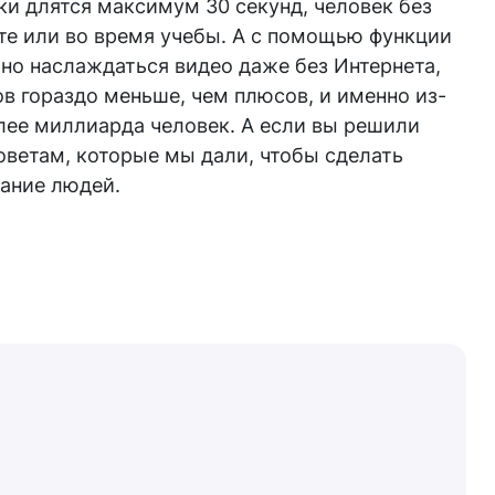
и длятся максимум 30 секунд, человек без
те или во время учебы. А с помощью функции
жно наслаждаться видео даже без Интернета,
ов гораздо меньше, чем плюсов, и именно из-
олее миллиарда человек. А если вы решили
советам, которые мы дали, чтобы сделать
мание людей.