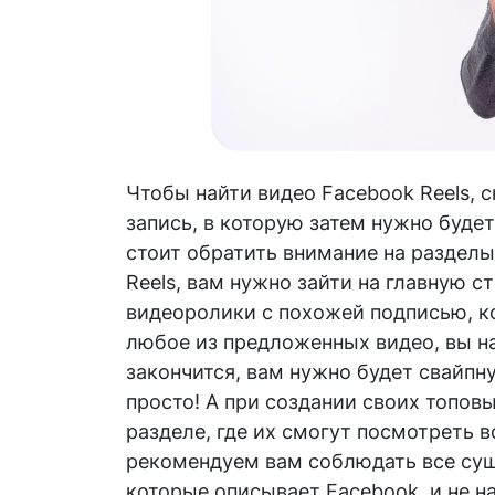
Чтобы найти видео Facebook Reels, 
запись, в которую затем нужно будет
стоит обратить внимание на разделы
Reels, вам нужно зайти на главную с
видеоролики с похожей подписью, ко
любое из предложенных видео, вы на
закончится, вам нужно будет свайпну
просто! А при создании своих топов
разделе, где их смогут посмотреть 
рекомендуем вам соблюдать все су
которые описывает Facebook, и не н