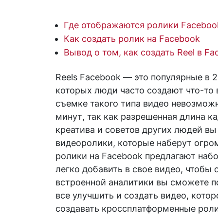
Где отображаются ролики Faceboo
Как создать ролик на Facebook
Вывод о том, как создать Reel в F
Reels Facebook — это популярные в 
которых люди часто создают что-то 
съемке такого типа видео невозмож
минут, так как разрешенная длина к
креатива и советов других людей вы
видеоролики, которые наберут огро
ролики на Facebook предлагают наб
легко добавить в свое видео, чтобы
встроенной аналитики вы сможете п
все улучшить и создать видео, кото
создавать кроссплатформенные ролик