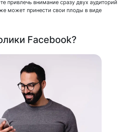
те привлечь внимание сразу двух аудиторий
кже может принести свои плоды в виде
олики Facebook?