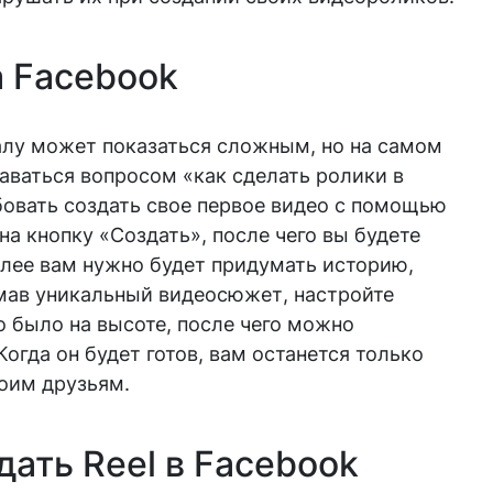
а Facebook
алу может показаться сложным, но на самом
даваться вопросом «как сделать ролики в
бовать создать свое первое видео с помощью
на кнопку «Создать», после чего вы будете
алее вам нужно будет придумать историю,
мав уникальный видеосюжет, настройте
о было на высоте, после чего можно
Когда он будет готов, вам останется только
воим друзьям.
дать Reel в Facebook