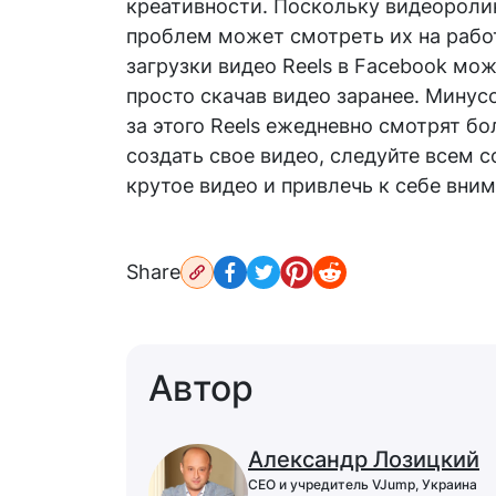
креативности. Поскольку видеоролик
проблем может смотреть их на рабо
загрузки видео Reels в Facebook мо
просто скачав видео заранее. Минус
за этого Reels ежедневно смотрят б
создать свое видео, следуйте всем 
крутое видео и привлечь к себе вни
Share
Автор
Александр Лозицкий
CEO и учредитель VJump, Украина