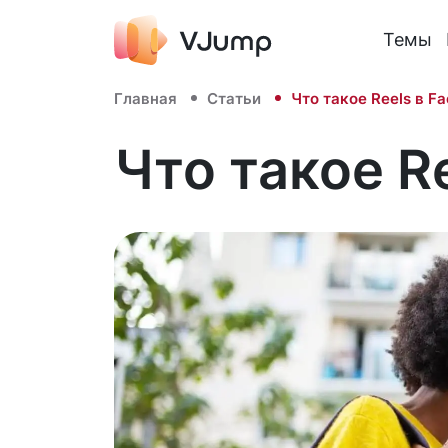
Темы
Главная
Статьи
Что такое Reels в F
Что такое R