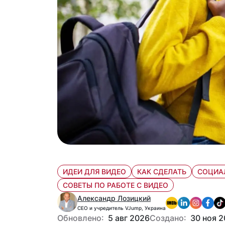
ИДЕИ ДЛЯ ВИДЕО
КАК СДЕЛАТЬ
СОЦИА
СОВЕТЫ ПО РАБОТЕ С ВИДЕО
Александр Лозицкий
CEO и учредитель VJump, Украина
Обновлено:
5 авг 2026
Создано:
30 ноя 2