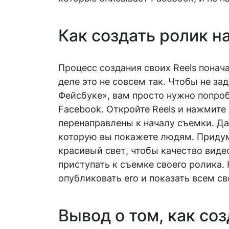
Как создать ролик н
Процесс создания своих Reels понач
деле это не совсем так. Чтобы не за
Фейсбуке», вам просто нужно попро
Facebook. Откройте Reels и нажмите 
перенаправлены к началу съемки. Д
которую вы покажете людям. Приду
красивый свет, чтобы качество виде
приступать к съемке своего ролика. 
опубликовать его и показать всем с
Вывод о том, как соз