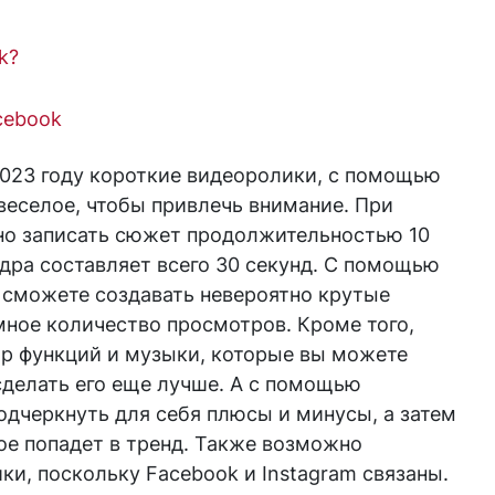
k?
acebook
2023 году короткие видеоролики, с помощью
веселое, чтобы привлечь внимание. При
но записать сюжет продолжительностью 10
адра составляет всего 30 секунд. С помощью
 сможете создавать невероятно крутые
мное количество просмотров. Кроме того,
ор функций и музыки, которые вы можете
 сделать его еще лучше. А с помощью
одчеркнуть для себя плюсы и минусы, а затем
рое попадет в тренд. Также возможно
и, поскольку Facebook и Instagram связаны.