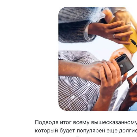
Подводя итог всему вышесказанному, 
который будет популярен еще долгие