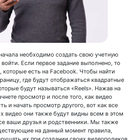
сначала необходимо создать свою учетную
 войти. Если первое задание выполнено, то
, которые есть на Facebook. Чтобы найти
траницу, где будут отображаться квадратные
торые будут называться «Reels». Нажав на
чнете просмотр и после того, как видео
ть и начать просмотр другого, вот как все
ых видео они также будут видны всем в этом
все ваши друзья и родственники. Мы также
ществующие на данный момент правила,
арушать их при создании своих видеороликов.