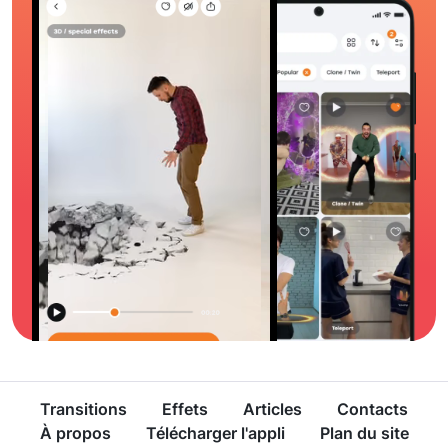
Transitions
Effets
Articles
Contacts
À propos
Télécharger l'appli
Plan du site