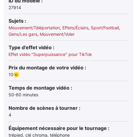
ID du modèle :
27914
Sujets :
Mouvement/Téléportation
,
Effets/Éclairs
,
Sport/Football
,
Gens/Les gars
,
Mouvement/Voler
Type d'effet vidéo :
Effet vidéo "Superpuissance" pour TikTok
Prix du montage de votre vidéo :
10
Temps de montage vidéo :
50-60 minutes
Nombre de scènes à tourner :
4
Équipement nécessaire pour le tournage :
trépied, clé chroma, téléphone