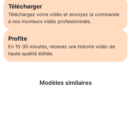
Télécharger
Téléchargez votre vidéo et envoyez la commande
à nos monteurs vidéo professionnels.
Profite
En 15-30 minutes, recevez une histoire vidéo de
haute qualité éditée.
En savoir plus
Modèles similaires