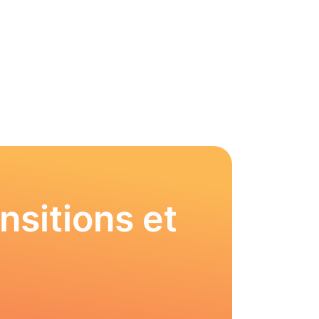
nsitions et