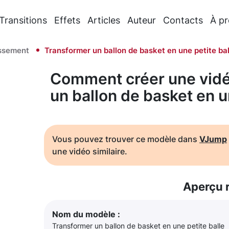
Transitions
Effets
Articles
Auteur
Contacts
À p
issement
Transformer un ballon de basket en une petite bal
Comment créer une vidé
un ballon de basket en u
Vous pouvez trouver ce modèle dans
VJump
une vidéo similaire.
Aperçu 
Nom du modèle :
Transformer un ballon de basket en une petite balle