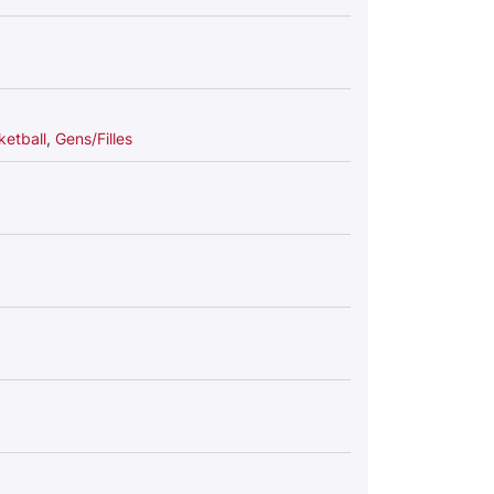
ketball
,
Gens/Filles