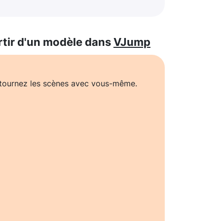
rtir d'un modèle dans
VJump
t tournez les scènes avec vous-même.